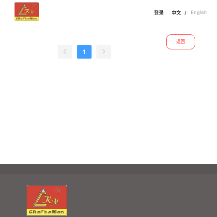
English
登录
中文
/
返回
1