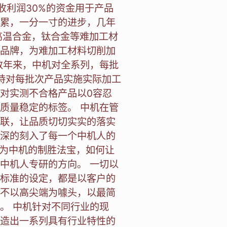
收利润30%的资金用于产品
累，一分一寸的进步，几年
高温合金，钛合金等难加工材
品牌，为难加工材料切削加
数年来，中机对全系列，每批
坚持对每批次产品实施实际加工
对实测不合格产品以0容忍
质量稳定的标签。 中机在管
联，让品质切切实实的落实
深的刻入了每一个中机人的
作为中机的制胜法宝，如何让
中机人专研的方向。 一切以
标准的设定，都是以客户的
不以高尖端为噱头，以最简
。 中机针对不同行业的现
造出一系列具有行业特性的