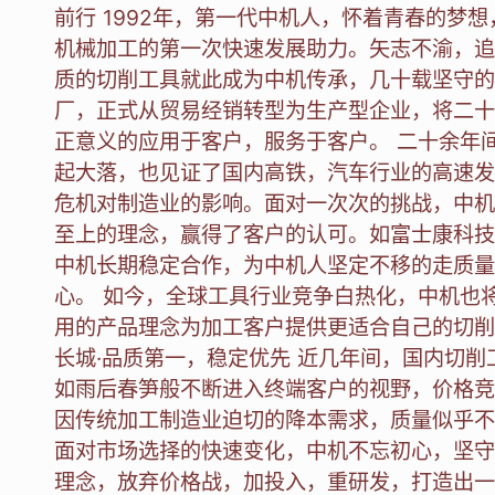
前行 1992年，第一代中机人，怀着青春的梦
机械加工的第一次快速发展助力。矢志不渝，追
质的切削工具就此成为中机传承，几十载坚守的思
厂，正式从贸易经销转型为生产型企业，将二十
正意义的应用于客户，服务于客户。 二十余年
起大落，也见证了国内高铁，汽车行业的高速发
危机对制造业的影响。面对一次次的挑战，中机
至上的理念，赢得了客户的认可。如富士康科技
中机长期稳定合作，为中机人坚定不移的走质量
心。 如今，全球工具行业竞争白热化，中机也
用的产品理念为加工客户提供更适合自己的切削
长城·品质第一，稳定优先 近几年间，国内切
如雨后春笋般不断进入终端客户的视野，价格竞
因传统加工制造业迫切的降本需求，质量似乎不
面对市场选择的快速变化，中机不忘初心，坚守
理念，放弃价格战，加投入，重研发，打造出一