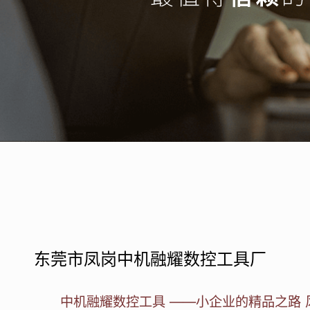
东莞市凤岗中机融耀数控工具厂
中机融耀数控工具 ——小企业的精品之路 