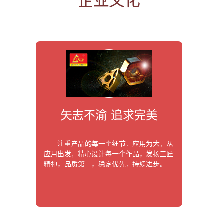
企业文化
矢志不渝 追求完美
注重产品的每一个细节，应用为大，从
应用出发，精心设计每一个作品，发扬工匠
精神，品质第一，稳定优先，持续进步。