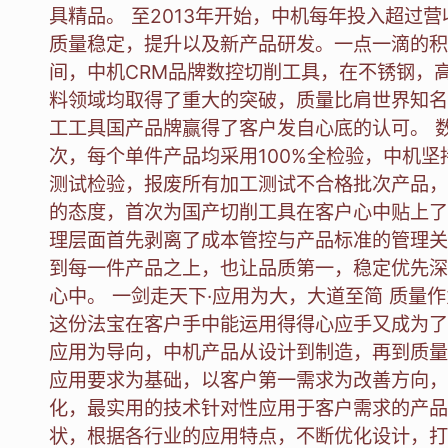
具精品。 至2013年开始，中机每年投入超过营
质量稳定，提升以及新产品研发。一点一滴的积
间，中机CRM品牌数控切削工具，在不锈钢，
料领域均取得了重大的突破，质量比肩世界知名
工工具国产品牌赢得了客户发自心底的认可。 
次，每个单件产品均采用100%全检验，中机
测试检验，报废所有加工测试不合格批次产品，
的态度，首次为国产切削工具在客户心中贴上了
理层面首先剥离了成本管控与产品标准的管理关
到每一件产品之上，也让品质第一，稳定优先深
心中。 一剑走天下·应用为大，大道至简 质量
这份法宝在客户手中能运用得得心应手又成为了
应用为导向，中机产品从设计到制造，再到质量
应用要求为基础，以客户第一需求为改善方向，
化，最实用的技术针对性应用于客户需求的产品
状，根据各行业的应用特点，不断优化设计，打