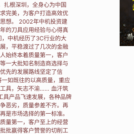
想，扎根深圳，全身心为中国
求完美，为客户打造高效优
想。 2002年中机投资建
年的刀具应用经验与心得真
间，中机经历了3C行业的大
展，平稳渡过了几次的金融
人始终本着质量第一，客户
等一大批知名制造商选择与
优先的发展路线坚定了信
将一如既往的以高质量，重应
工具，矢志不渝…… 血汗筑
削工具产品飞速发展，各种品牌
争恶劣，质量参差不齐。再
再是市场选择的第一标准。
质量第一，客户至上的经营
批批赢得客户赞誉的切削工