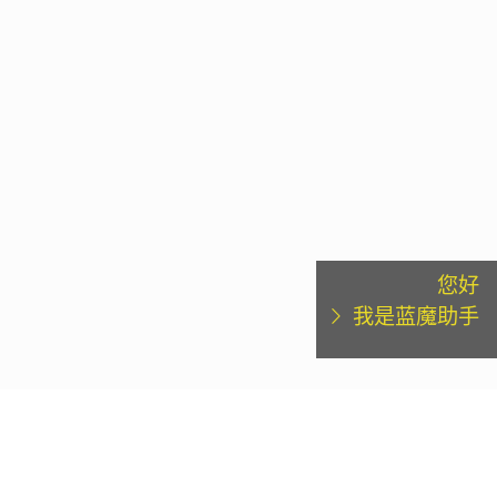
您好
我是蓝魔助手