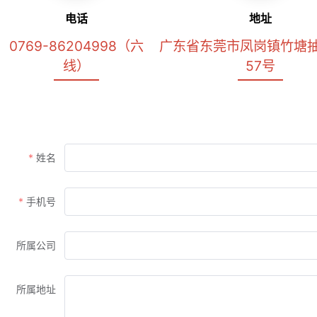
电话
地址
0769-86204998（六
广东省东莞市凤岗镇竹塘
线）
57号
姓名
手机号
所属公司
所属地址