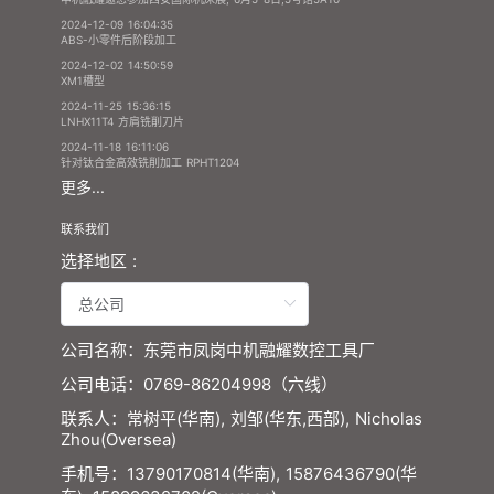
2024-12-09 16:04:35
ABS-小零件后阶段加工
2024-12-02 14:50:59
XM1槽型
2024-11-25 15:36:15
LNHX11T4 方肩铣削刀片
2024-11-18 16:11:06
针对钛合金高效铣削加工 RPHT1204
更多...
联系我们
选择地区 :
公司名称：东莞市凤岗中机融耀数控工具厂
公司电话：0769-86204998（六线）
联系人：常树平(华南), 刘邹(华东,西部), Nicholas
Zhou(Oversea)
手机号：13790170814(华南), 15876436790(华