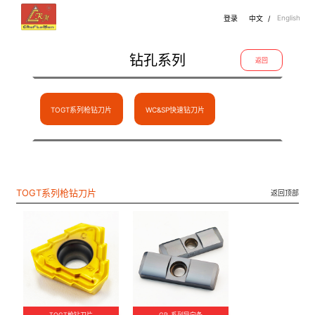
English
登录
中文
/
钻孔系列
返回
TOGT系列枪钻刀片
WC&SP快速钻刀片
TOGT系列枪钻刀片
返回顶部
TOGT枪钻刀片
GP 系列导向条