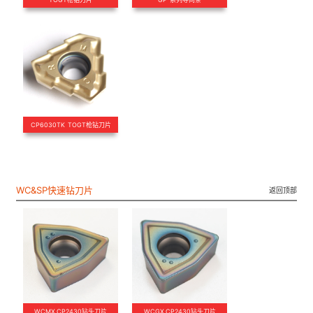
CP6030TK TOGT枪钻刀片
WC&SP快速钻刀片
返回顶部
WCMX.CP2430钻头刀片
WCGX.CP2430钻头刀片