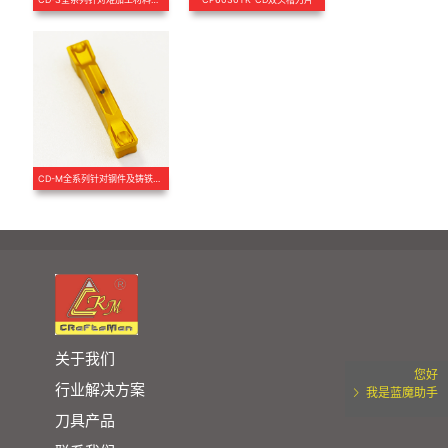
CD-M全系列针对钢件及铸铁槽刀片
关于我们
您好
行业解决方案
我是蓝魔助手
刀具产品